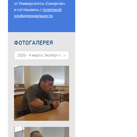
от Университета «Синергия»
и соглашаюсь c
политикой
конфиденциальности
.
ФОТОГАЛЕРЕЯ
2020 - 4 марта Эксперт-техник