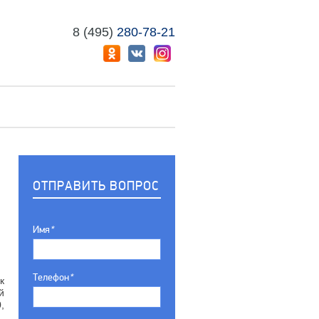
8 (495)
280-78-21
ОТПРАВИТЬ ВОПРОС
Имя
*
Телефон
*
к
й
,