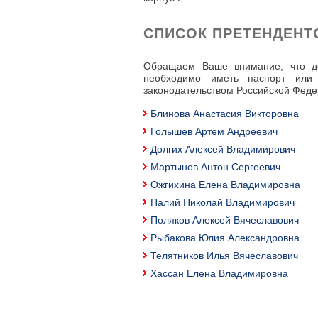
СПИСОК ПРЕТЕНДЕНТ
Обращаем Ваше внимание, что до
необходимо иметь паспорт или 
законодательством Российской Феде
Блинова Анастасия Викторовна
Голышев Артем Андреевич
Долгих Алексей Владимирович
Мартынов Антон Сергеевич
Ожгихина Елена Владимировна
Палий Николай Владимирович
Поляков Алексей Вячеславович
Рыбакова Юлия Александровна
Телятников Илья Вячеславович
Хассан Елена Владимировна