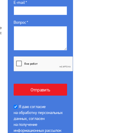
E-mail
*
Вопрос
*
е
с
Я даю согласие
на обработку персональных
данных, согласен
на получение
информационных рассылок