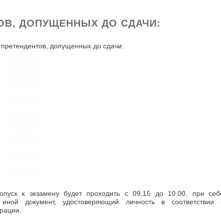
ОВ, ДОПУЩЕННЫХ ДО СДАЧИ:
к претендентов, допущенных до сдачи:
пуск к экзамену будет проходить с 09.15 до 10.00, при себ
иной документ, удостоверяющий личность в соответствии 
рации.