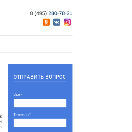
8 (495)
280-78-21
ОТПРАВИТЬ ВОПРОС
Имя
*
Телефон
*
к
й
,