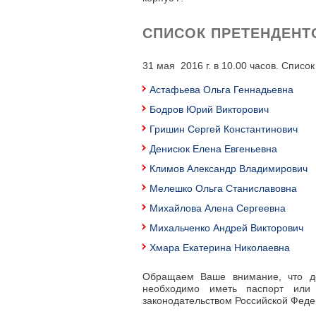
СПИСОК ПРЕТЕНДЕНТ
31 мая 2016 г. в 10.00 часов. Списо
Астафьева Ольга Геннадьевна
Бодров Юрий Викторович
Гришин Сергей Константинович
Денисюк Елена Евгеньевна
Климов Александр Владимирович
Мелешко Ольга Станиславовна
Михайлова Алена Сергеевна
Михальченко Андрей Викторович
Хмара Екатерина Николаевна
Обращаем Ваше внимание, что до
необходимо иметь паспорт или 
законодательством Российской Феде