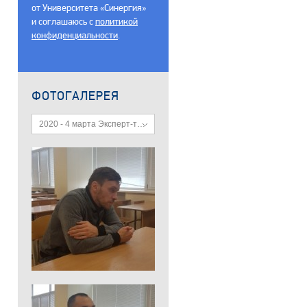
от Университета «Синергия»
и соглашаюсь c
политикой
конфиденциальности
.
ФОТОГАЛЕРЕЯ
2020 - 4 марта Эксперт-техник