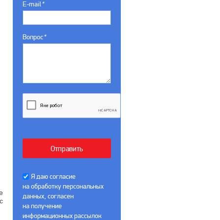
E-mail
*
Вопрос
*
Я даю согласие
на обработку персональных
е
данных, согласен
с
на получение
информационных рассылок