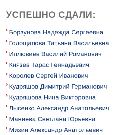
УСПЕШНО СДАЛИ:
Борзунова Надежда Сергеевна
Голощапова Татьяна Васильевна
Иллювиев Василий Романович
Князев Тарас Геннадьевич
Королев Сергей Иванович
Кудряшов Димитрий Германович
Кудряшова Нина Викторовна
Лысенко Александр Анатольевич
Маниева Светлана Юрьевна
Мизин Александр Анатольевич