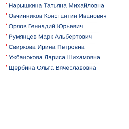
Нарышкина Татьяна Михайловна
Овчинников Константин Иванович
Орлов Геннадий Юрьевич
Румянцев Марк Альбертович
Свиркова Ирина Петровна
Ужбанокова Лариса Шихамовна
Щербина Ольга Вячеславовна