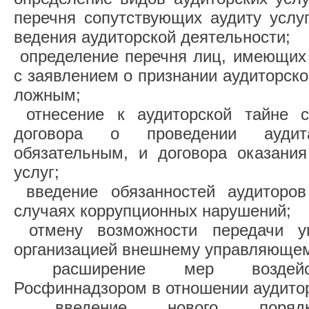
перечня сопутствующих аудиту услу
ведения аудиторской деятельности;
определение перечня лиц, имеющих 
с заявлением о признании аудиторск
ложным;
отнесение к аудиторской тайне с
договора о проведении ауди
обязательным, и договора оказания
услуг;
введение обязанностей аудиторо
случаях коррупционных нарушений;
отмену возможности передачи уп
организацией внешнему управляюще
расширение мер воздейст
Росфиннадзором в отношении аудитор
введение нового порядка