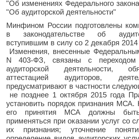
"Об изменениях Федерального закона
"Об аудиторской деятельности"
Минфином России подготовлены ком
в законодательстве об аудито
вступившим в силу со 2 декабря 2014 
Изменения, внесенные Федеральным 
N 403-ФЗ, связаны с переходом
аудиторской деятельности, об
аттестацией аудиторов, де
предусматривают в частности следую
не позднее 1 октября 2015 года Пр
установить порядок признания МСА. 
его принятия МСА должны бы
применяться при оказании услуг со с
их признания; уточнение поняти
определение видов аудиторских усл