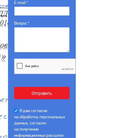
E-mail
*
Вопрос
*
Я даю согласие
на обработку персональных
данных, согласен
на получение
информационных рассылок