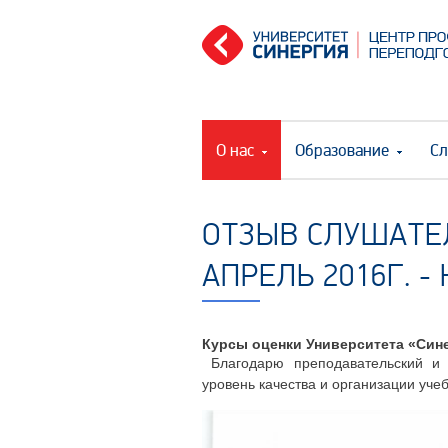
О нас
Образование
Сл
ОТЗЫВ СЛУШАТЕЛ
АПРЕЛЬ 2016Г. -
Курсы оценки Университета «Син
Благодарю преподавательский и 
уровень качества и организации уч