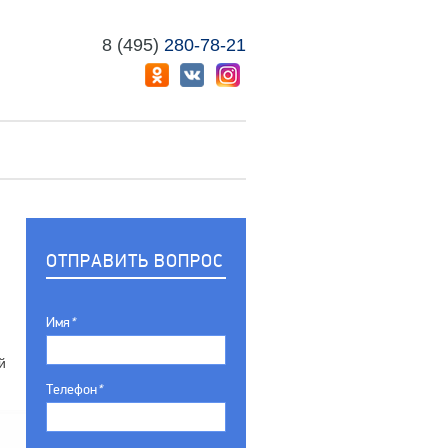
8 (495)
280-78-21
ОТПРАВИТЬ ВОПРОС
Имя
*
й
Телефон
*