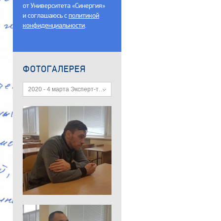
от Университета «Синергия»
и соглашаюсь c
политикой
конфиденциальности
.
ФОТОГАЛЕРЕЯ
2020 - 4 марта Эксперт-техник