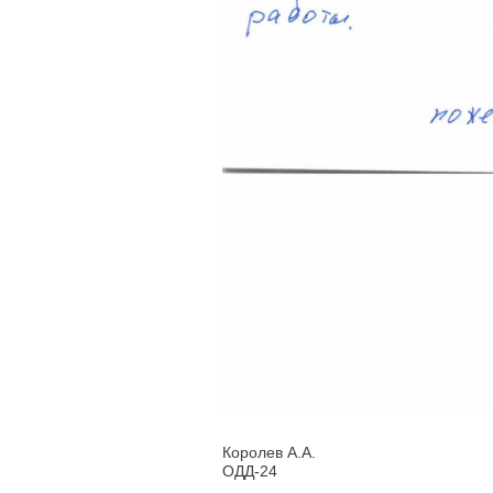
Королев А.А.
ОДД-24