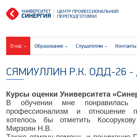
О нас
Образование
Слушателям
Контакты
СЯМИУЛЛИН Р.К. ОДД-26 -
Курсы оценки Университета «Сине
В обучении мне понравилась п
профессионализм и отношение п
хотелось бы отметить Косорукову
Мирзоян Н.В.
Также отмечу помощь и понимание П