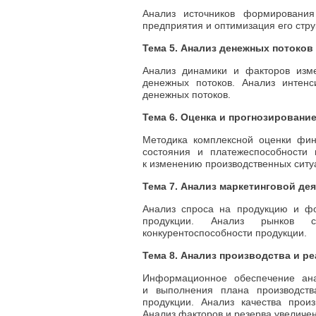
Анализ источников формирования
предприятия и оптимизация его стру
Тема 5. Анализ денежных потоков
Анализ динамики и факторов изм
денежных потоков. Анализ интенс
денежных потоков.
Тема 6. Оценка и прогнозировани
Методика комплексной оценки фин
состояния и платежеспособности 
к изменению производственных ситу
Тема 7. Анализ маркетинговой де
Анализ спроса на продукцию и фо
продукции. Анализ рынков с
конкурентоспособности продукции.
Тема 8. Анализ производства и р
Информационное обеспечение ана
и выполнения плана производств
продукции. Анализ качества прои
Анализ факторов и резерва увеличен