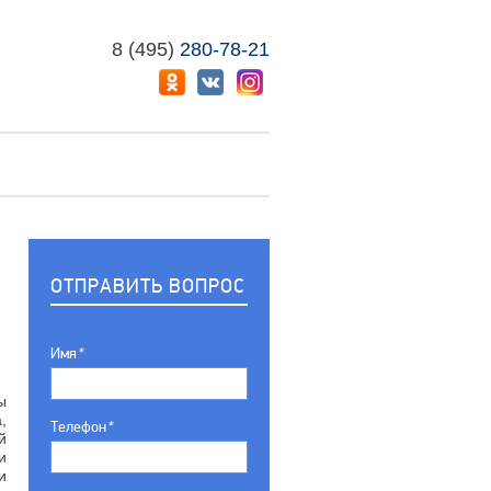
8 (495)
280-78-21
ОТПРАВИТЬ ВОПРОС
Имя
*
ы
,
Телефон
*
й
и
и