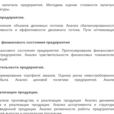
 капитала предприятия. Методика оценки стоимости капитал
ктуры.
 предприятия.
енения объемов денежных потоков. Анализ сбалансированност
ивности и эффективности денежного потока. Пути оптимизаци
е финансового состояния предприятия
ансового состояния предприятия. Прогнозирование финансовог
предприятия. Анализ чувствительности финансовых показателе
аций.
ятельности предприятия.
рмирование портфеля заказов. Оценка риска невостребованно
быта. Анализ ценовой политики предприятия. Анали
еализации продукции.
лиза производства и реализации продукции. Анализ динамик
а и реализации продукции. Анализ ассортимента и структур
зведенной продукции. Анализ ритмичности работы предприятия
ия выпуска и реализации продукции.