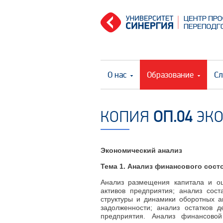
О нас
Образование
Сл
КОПИЯ
ОП.04
ЭКО
Экономический анализ
Тема 1. Анализ финансового сост
Анализ размещения капитала и оц
активов предприятия; анализ сост
структуры и динамики оборотных ак
задолженности; анализ остатков 
предприятия. Анализ финансовой