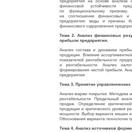
предприятия на основе анализа с
финансовой устойчивости пре
по функциональному признаку; 
на соотношении финансовых и н
предприятия: виды и причины бан
финансового оздоровления предпри
Тема 2. Анализ финансовых рез
прибыли предприятия.
Анализ состава и динамики прибы
продукции. Влияние ассортиментно
показателей рентабельности пред
и рентабельности. Анализ нало
формирования чистой прибыли. Ана
предприятия
Тема 3. Принятие управленческих
Анализ маржи покрытия. Методика 
рентабельности. Предельный анал
продаж. Определение критическо
продукции и критического уровня р
мощности. Выбор варианта машин и 
Обоснования варианта технологии п
Тема 4. Анализ источников форми