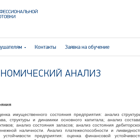
ушателям
Контакты
Заявка на обучение
НОМИЧЕСКИЙ АНАЛИЗ
ояния
енка имущественного состояния предприятия: анализ структур
ава, структуры и динамики основного капитала; анализ состава
тивов; анализ состояния запасов; анализ состояния дебиторско
денежной наличности. Анализ платежеспособности и ликвидност
 устойчивости предприятия: оценка финансовой устойчивост