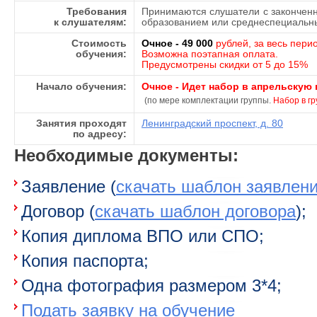
Требования
Принимаются слушатели с закончен
к слушателям:
образованием или среднеспециаль
Стоимость
Очное - 49 000
рублей, за весь пери
обучения:
Возможна поэтапная оплата.
Предусмотрены скидки от 5 до 15%
Начало обучения:
Очное -
Идет набор в апрельскую г
(по мере комплектации группы.
Набор в гр
Занятия проходят
Ленинградский проспект, д. 80
по адресу:
Необходимые документы:
Заявление (
скачать шаблон заявлен
Договор (
скачать шаблон договора
);
Копия диплома ВПО или СПО;
Копия паспорта;
Одна фотография размером 3*4;
Подать заявку на обучение