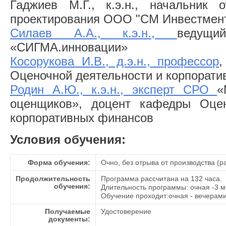
Гаджиев М.Г., к.э.н., начальник о
проектирования ООО "СМ Инвестмен
Силаев А.А., к.э.н.,
ведущ
«СИГМА.инновации»
Косорукова И.В., д.э.н., профессор
Оценочной деятельности и корпорат
Родин А.Ю., к.э.н., эксперт СРО
«
оценщиков», доцент кафедры Оцен
корпоративных финансов
Условия обучения:
Форма обучения:
Очно, без отрыва от производства (р
Продолжительность
Программа рассчитана на 132 часа.
обучения:
Длительность программы: очная -3 
Обучение проходит:очная - вечерами
Получаемые
Удостоверение
документы: