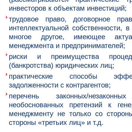
инвесторов к объектам инвестиций;
трудовое право, договорное пра
интеллектуальной собственности, в 
многое другое, имеющее акту
менеджмента и предпринимателей;
риски и преимущества процеду
(банкротства) юридических лиц;
практические способы эффек
задолженности с контрагентов;
перечень законных/незаконн
необоснованных претензий к ген
менеджменту не только со стороны
стороны «третьих лиц» и т.д.