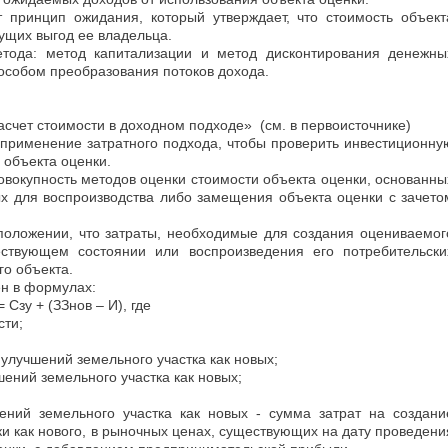
 принцип ожидания, который утверждает, что стоимость объект
ущих выгод ее владельца.
тода: метод капитализации и метод дисконтирования денежны
пособом преобразования потоков дохода.
асчет стоимости в доходном подходе» (см. в первоисточнике)
 применение затратного подхода, чтобы проверить инвестиционну
 объекта оценки.
овокупность методов оценки стоимости объекта оценки, основанны
х для воспроизводства либо замещения объекта оценки с зачето
положении, что затраты, необходимые для создания оцениваемог
ствующем состоянии или воспроизведения его потребительски
го объекта.
ен в формулах:
Сзу + (ЗЗнов – И),
где
сти;
 улучшений земельного участка как новых;
ений земельного участка как новых;
ений земельного участка как новых - сумма затрат на создани
ки как нового, в рыночных ценах, существующих на дату проведени