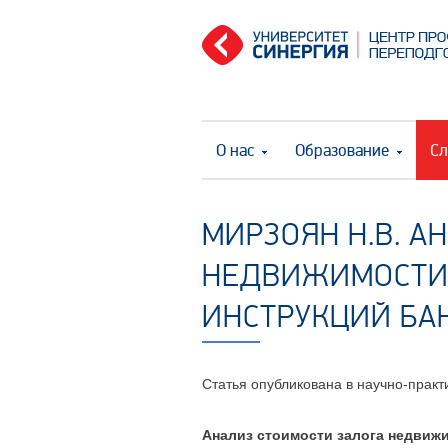
О нас
Образование
Сл
МИРЗОЯН Н.В. А
НЕДВИЖИМОСТИ:
ИНСТРУКЦИЙ БА
Статья опубликована в научно-прак
Анализ стоимости залога недвижи