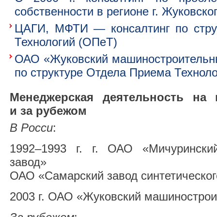
собственности в регионе г. Жуковско
ЦАГИ, МФТИ — консалтинг по стру
Технологий (ОПеТ)
ОАО «Жуковский машиностроительны
по структуре Отдела Приема Технол
Менеджерская деятельность на 
и за рубежом
В Росси
:
1992–1993 г. г. ОАО «Мичурински
завод»
ОАО «Самарский завод синтетическог
2003 г. ОАО «Жуковский машинострои