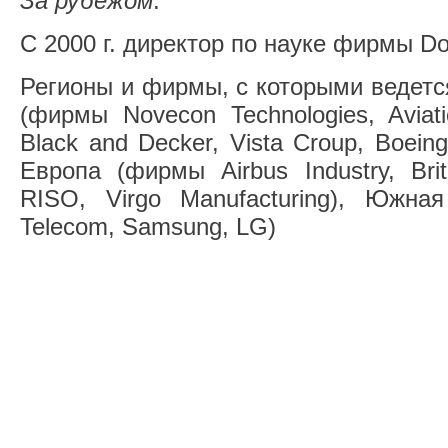
За рубежом
:
С 2000 г. директор по науке фирмы Doub
Регионы и фирмы, с которыми ведетс
(фирмы Novecon Technologies, Aviati
Black and Decker, Vista Croup, Boein
Европа (фирмы Airbus Industry, Bri
RISO, Virgo Manufacturing), Южн
Telecom, Samsung, LG)