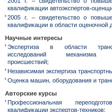
2001 г. – свидетельство о повыш
квалификации автоэкспертов-оценщи
2005 г. – свидетельство о повыш
квалификации в области оценочной 
Научные интересы
Экспертиза в области транспор
исследований механизма дор
происшествий;
Независимая экспертиза транспортны
Оценка машин, оборудования и тран
Авторские курсы
Профессиональная переподго
квалификации экспертов-техников;