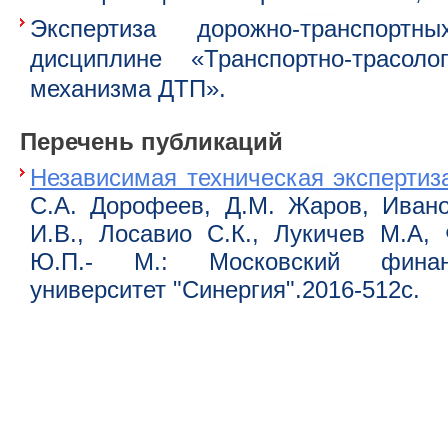
Экспертиза дорожно-транспорт
дисциплине «Транспортно-трасоло
механизма ДТП».
Перечень публикаций
Независимая техническая экспертиз
С.А. Дорофеев, Д.М. Жаров, Ивано
И.В., Лосавио С.К., Лукичев М.А,
Ю.П.- М.: Московский финан
университет "Синергия".2016-512с.